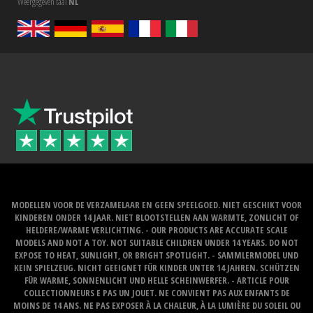
Weergegeven taal
NL
MODELLEN VOOR DE VERZAMELAAR EN GEEN SPEELGOED. NIET GESCHIKT VOOR
KINDEREN ONDER 14 JAAR. NIET BLOOTSTELLEN AAN WARMTE, ZONLICHT OF
HELDERE/WARME VERLICHTING. - OUR PRODUCTS ARE ACCURATE SCALE
MODELS AND NOT A TOY. NOT SUITABLE CHILDREN UNDER 14 YEARS. DO NOT
EXPOSE TO HEAT, SUNLIGHT, OR BRIGHT SPOTLIGHT. - SAMMLERMODEL UND
KEIN SPIELZEUG. NICHT GEEIGNET FÜR KINDER UNTER 14 JAHREN. SCHÜTZEN
FÜR WARME, SONNENLICHT UND HELLE SCHEINWERFER. - ARTICLE POUR
COLLECTIONNEURS E PAS UN JOUET. NE CONVIENT PAS AUX ENFANTS DE
MOINS DE 14 ANS. NE PAS EXPOSER À LA CHALEUR, À LA LUMIÈRE DU SOLEIL OU