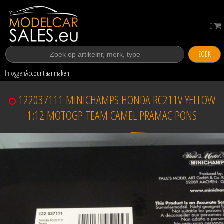
0
ZOEK
Inloggen
Account aanmaken
122037111 MINICHAMPS HONDA RC211V YELLOW
1:12 MOTOGP TEAM CAMEL PRAMAC PONS
Verkocht