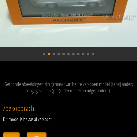
Getoonde afbeeldingen zijn gemaakt van het te verkopen model (tenzij anders
aangegeven en (pre)order modellen uitgezonderd).
Zoekopdracht
Dit model is helaas al verkocht.