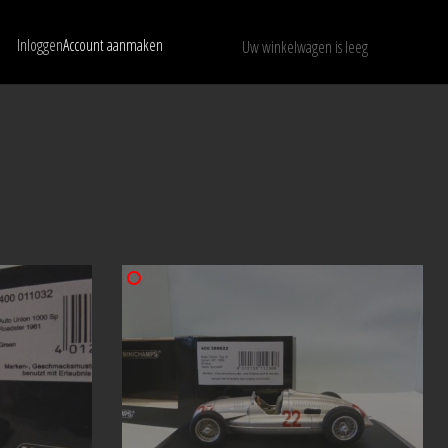
Inloggen
Account aanmaken
Uw winkelwagen is leeg
Toon alleen beschikbare modellen
WISSEN