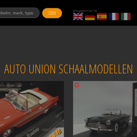
Weergegeven taal NL
ZOEK
AUTO UNION SCHAALMODELLEN