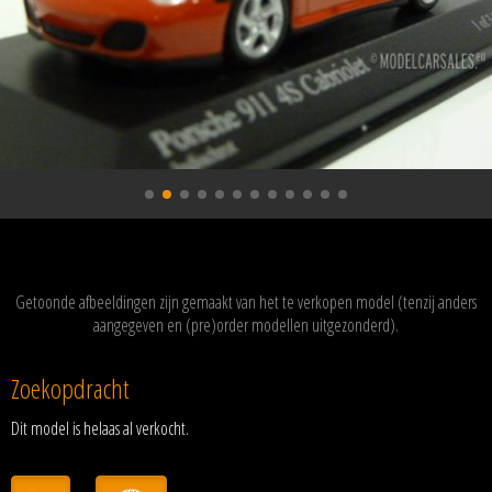
Getoonde afbeeldingen zijn gemaakt van het te verkopen model (tenzij anders
aangegeven en (pre)order modellen uitgezonderd).
Zoekopdracht
Dit model is helaas al verkocht.