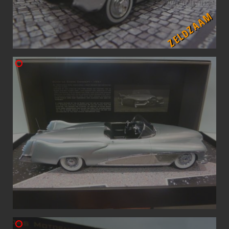
ZELDZAAM