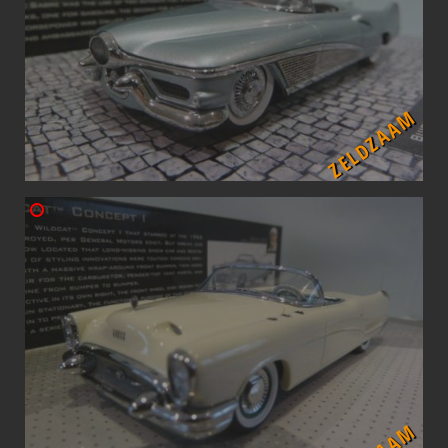
ZELDZAAM