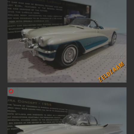
ZELDZAAM