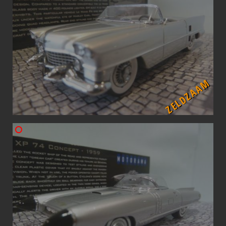
ZELDZAAM