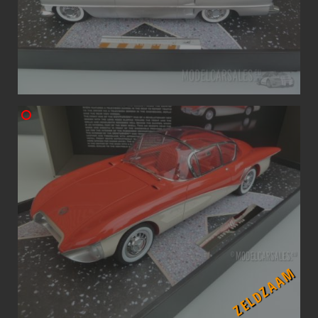
ZELDZAAM