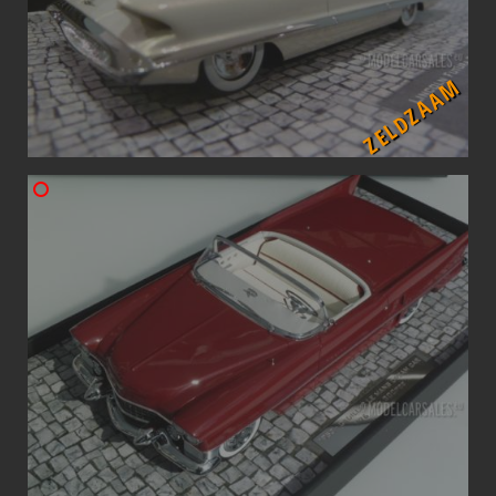
ZELDZAAM