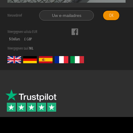
OK
Nieuwsbrief
Weergegeven valuta EUR
$ Dollars
£ GBP
Weergegeven taal
NL