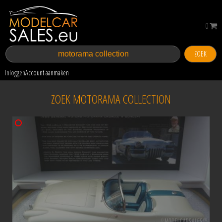
0
ZOEK
Inloggen
Account aanmaken
ZOEK MOTORAMA COLLECTION