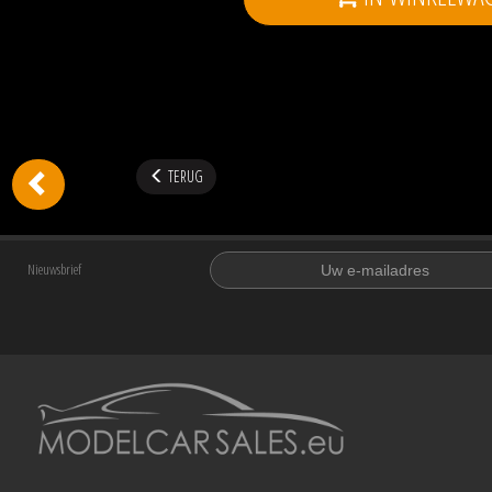
TERUG
Nieuwsbrief