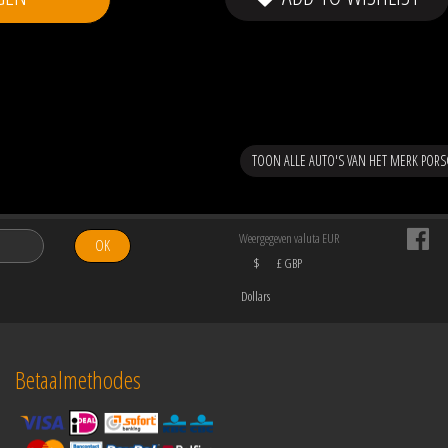
TOON ALLE AUTO'S VAN HET MERK PORS
Weergegeven valuta EUR
OK
$
£ GBP
Dollars
Betaalmethodes