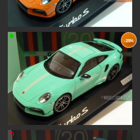
- 25%