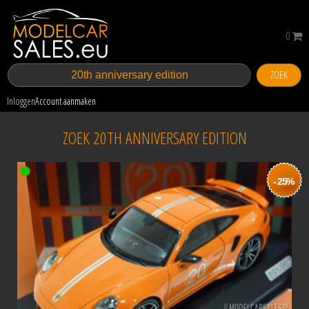
0
ZOEK
Inloggen
Account aanmaken
ZOEK 20TH ANNIVERSARY EDITION
- 25%