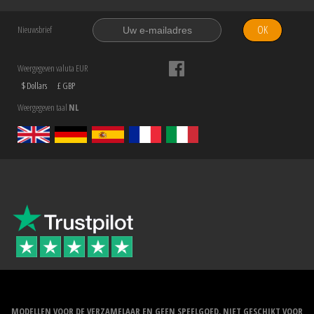
OK
Nieuwsbrief
Weergegeven valuta EUR
$ Dollars
£ GBP
Weergegeven taal
NL
MODELLEN VOOR DE VERZAMELAAR EN GEEN SPEELGOED. NIET GESCHIKT VOOR