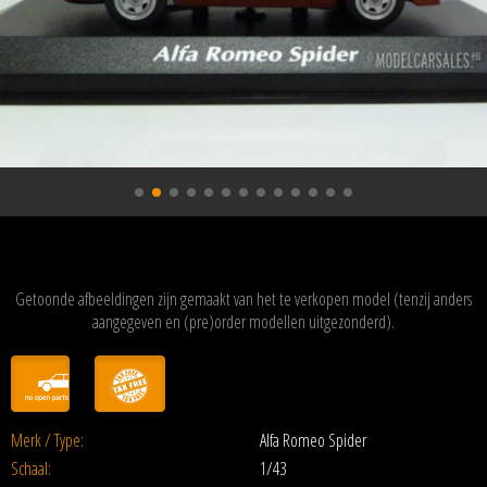
Getoonde afbeeldingen zijn gemaakt van het te verkopen model (tenzij anders
aangegeven en (pre)order modellen uitgezonderd).
Merk / Type:
Alfa Romeo Spider
Schaal:
1/43