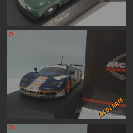
ZELDZAAM