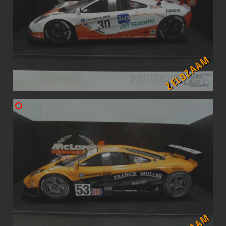
ZELDZAAM