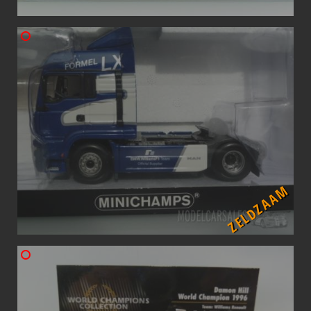
ZELDZAAM