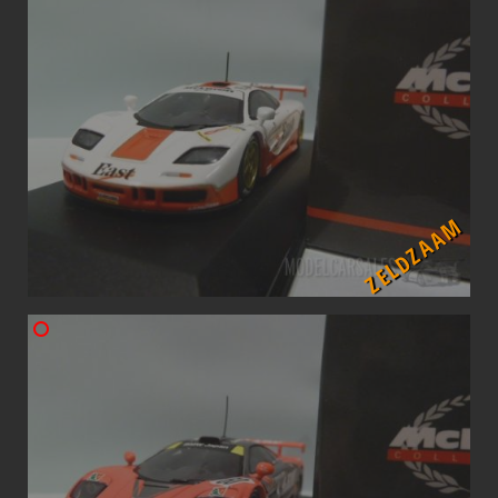
ZELDZAAM