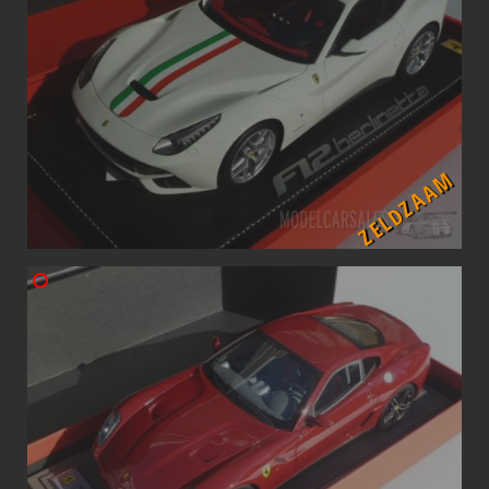
ZELDZAAM