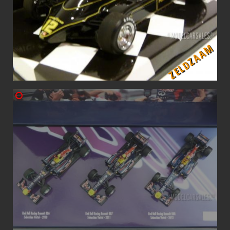
ZELDZAAM