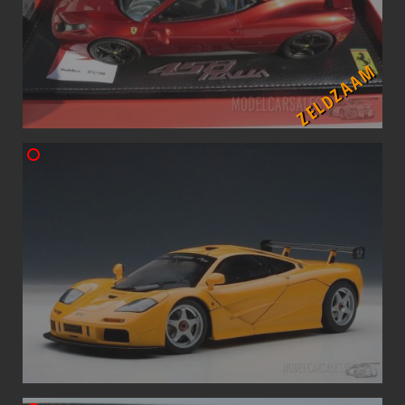
ZELDZAAM