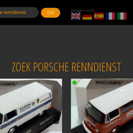
Weergegeven taal NL
ZOEK
ZOEK PORSCHE RENNDIENST