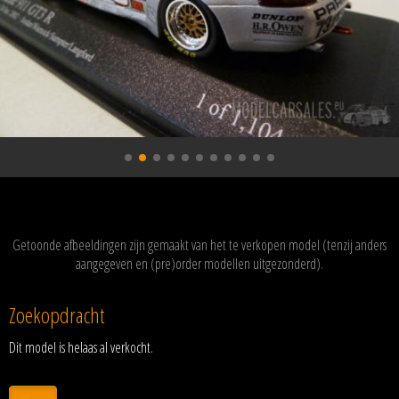
Getoonde afbeeldingen zijn gemaakt van het te verkopen model (tenzij anders
aangegeven en (pre)order modellen uitgezonderd).
Zoekopdracht
Dit model is helaas al verkocht.