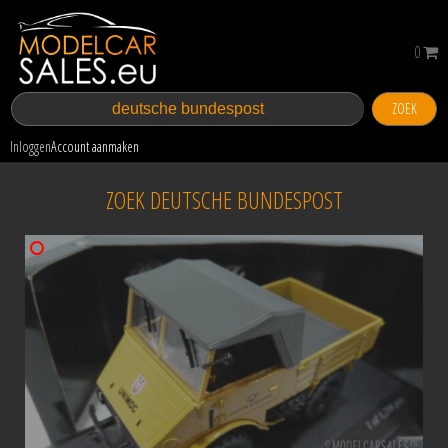
0
ZOEK
Inloggen
Account aanmaken
ZOEK DEUTSCHE BUNDESPOST