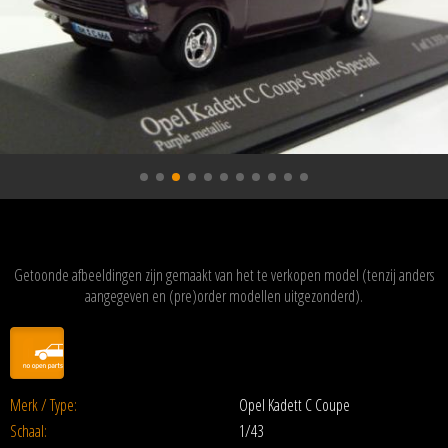
Getoonde afbeeldingen zijn gemaakt van het te verkopen model (tenzij anders
aangegeven en (pre)order modellen uitgezonderd).
Merk / Type:
Opel Kadett C Coupe
Schaal:
1/43