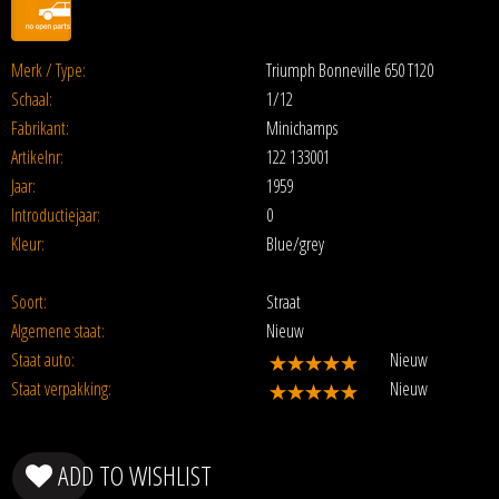
Merk / Type:
Triumph Bonneville 650 T120
Schaal:
1/12
Fabrikant:
Minichamps
Artikelnr:
122 133001
Jaar:
1959
Introductiejaar:
0
Kleur:
Blue/grey
Soort:
Straat
Algemene staat:
Nieuw
Staat auto:
Nieuw
Staat verpakking:
Nieuw
ADD TO WISHLIST