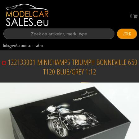
0
ZOEK
Inloggen
Account aanmaken
122133001 MINICHAMPS TRIUMPH BONNEVILLE 650
T120 BLUE/GREY 1:12
Verkocht