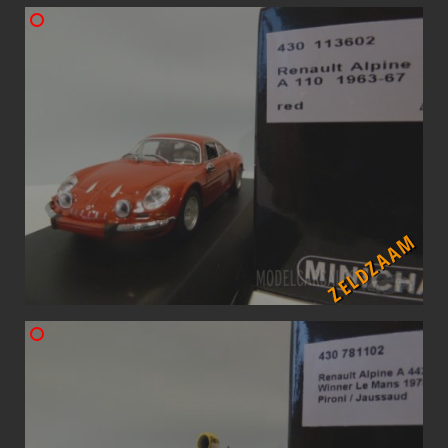
ZELDZAAM