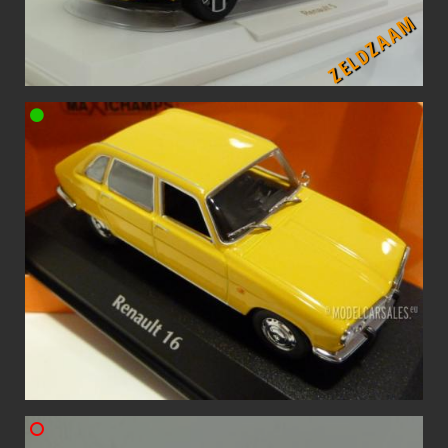
ZELDZAAM