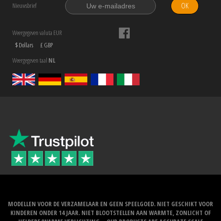
OK
Nieuwsbrief
Weergegeven valuta EUR
$ Dollars
£ GBP
Weergegeven taal
NL
MODELLEN VOOR DE VERZAMELAAR EN GEEN SPEELGOED. NIET GESCHIKT VOOR
KINDEREN ONDER 14 JAAR. NIET BLOOTSTELLEN AAN WARMTE, ZONLICHT OF