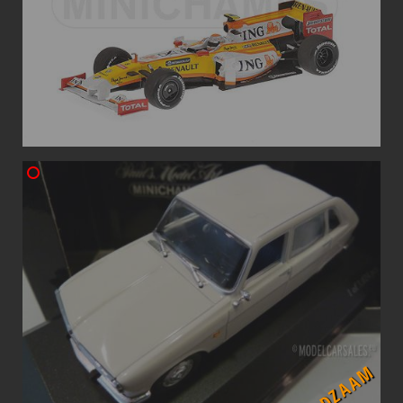
ZELDZAAM