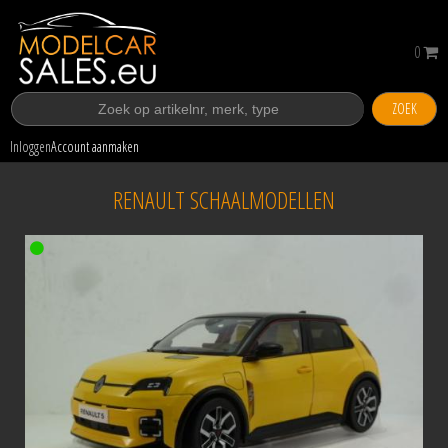
0
ZOEK
Inloggen
Account aanmaken
RENAULT SCHAALMODELLEN