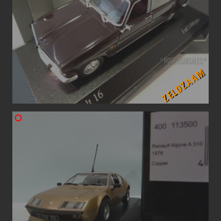
ZELDZAAM