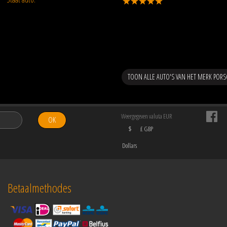
TOON ALLE AUTO'S VAN HET MERK PORS
Weergegeven valuta EUR
OK
$
£ GBP
Dollars
Betaalmethodes