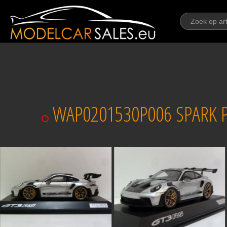
WAP0201530P006 SPARK PO