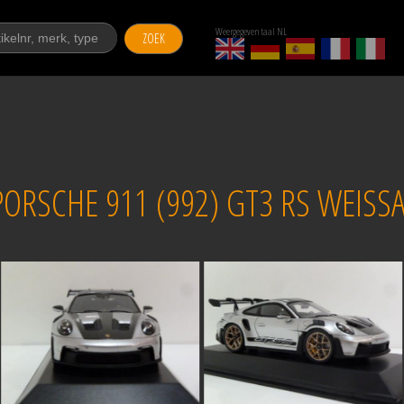
Weergegeven taal NL
ZOEK
RSCHE 911 (992) GT3 RS WEISSA