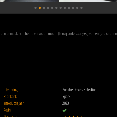
zijn gemaakt van het te verkopen model (tenzij anders aangegeven en (pre)order 
Uitvoering:
Porsche Drivers Selection
Fabrikant:
Spark
Introductiejaar:
2023
Resin:
Staat auto: