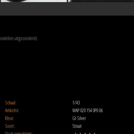
modellen uitgezonderd).
Schaal:
1/43
Artikelnr:
WAP 020 154 0P0 06
Kleur:
Gt Silver
Soort:
Straat
Staat verpakking: