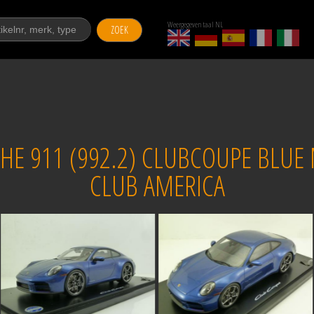
Weergegeven taal NL
ZOEK
E 911 (992.2) CLUBCOUPE BLUE M
CLUB AMERICA