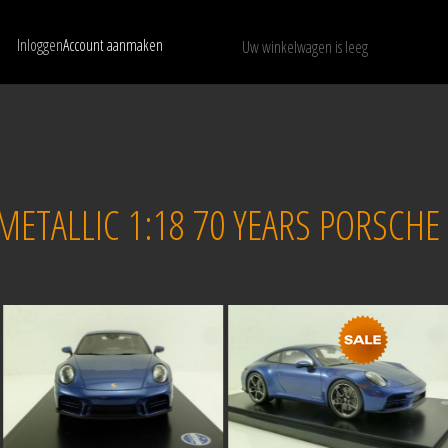
Inloggen
Account aanmaken
Uw winkelwagen is leeg
Toon alleen beschikbare modellen
WISSEN
ETALLIC 1:18 70 YEARS PORSCHE