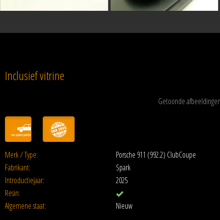
Inclusief vitrine
Getoonde afbeeldingen 
Merk / Type:
Porsche 911 (992.2) ClubCoupe
Fabrikant:
Spark
Introductiejaar:
2025
Resin:
Algemene staat:
Nieuw