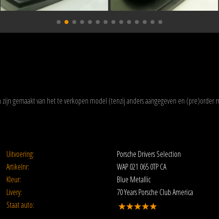
zijn gemaakt van het te verkopen model (tenzij anders aangegeven en (pre)order 
Uitvoering:
Porsche Drivers Selection
Artikelnr:
WAP 021 065 0TP CA
Kleur:
Blue Metallic
Livery:
70 Years Porsche Club America
Staat auto: