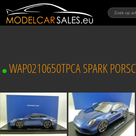
WAP0210650TPCA SPARK PORSCH